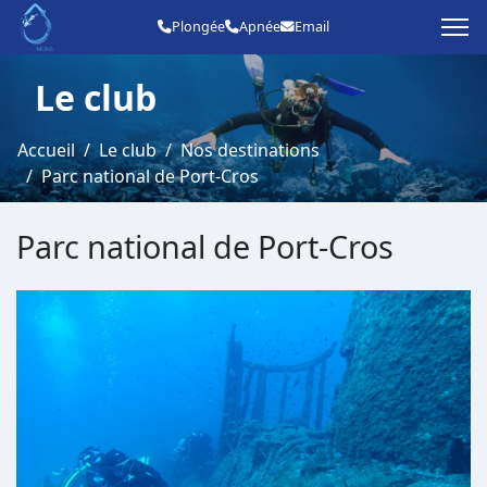
Plongée
Apnée
Le club
Accueil
Le club
Nos destinations
Parc national de Port-Cros
Parc national de Port-Cros